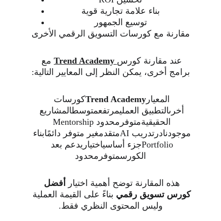
بناء علامة تجارية قوية
توسيع الجمهور
مقارنة مع كورسات التسويق الرقمي الأخرى
عند مقارنة كورس
 Trend Academy
 مع 
برامج أخرى، يمكن النظر إلى المعايير التالية:
المعيار
Trend Academy
كورسات 
أخرىالتطبيق العمليمرتفعمتوسطالمشاريع 
الحقيقيةمتوفرمحدود Mentorship 
موجودنادرتدريب AIمتقدمغير متوفر دائمًابناء 
Portfolioجزء أساسياختياريدعم بعد 
الكورسمتوفرمحدود
هذه المقارنة توضح أهمية اختيار 
أفضل 
كورس تسويق رقمي
 بناءً على القيمة العملية 
وليس المحتوى النظري فقط.